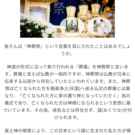
皆さんは『神葬祭』という言葉を耳にされたことはあるでしょ
うか。
神道の形式に沿って執り行われる『葬儀』を神葬祭と言いま
す。葬儀と言えば仏教が一般的ですが、神葬祭は仏教が日本に
伝来する以前から存在していたといわれています。また、神葬
祭は亡くなられた方を極楽浄土(天国)へ送る仏式の葬儀とは異
なり、『亡くなられた方に家の護り神となっていただく』為の
儀式であり、亡くなられた方は神様になられるという思想に基
づいています。その為、戒名などは存在せず、諡(おくりな)が付
けられます。
産土神の御恵により、この日本という国に生まれた私たちが帰